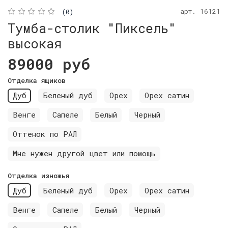
арт.
16121
(0)
Тумба-столик "Пиксель"
высокая
89000 руб
Отделка ящиков
Дуб
Беленый дуб
Орех
Орех сатин
Венге
Сапеле
Белый
Черный
Оттенок по РАЛ
Мне нужен другой цвет или помощь
Отделка изножья
Дуб
Беленый дуб
Орех
Орех сатин
Венге
Сапеле
Белый
Черный