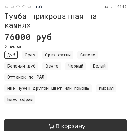
арт.
16149
(0)
Тумба прикроватная на
камнях
76000 руб
Отделка
Дуб
Орех
Орех сатин
Сапеле
Беленый дуб
Венге
Черный
Белый
Оттенок по РАЛ
Мне нужен другой цвет или помощь
Имбайя
Блэк офрам
В корзину