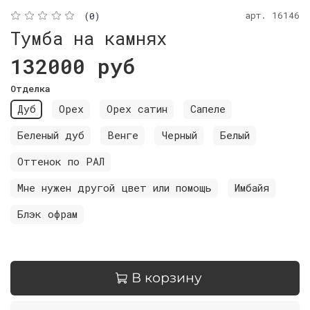
арт.
16146
(0)
Тумба на камнях
132000 руб
Отделка
Дуб
Орех
Орех сатин
Сапеле
Беленый дуб
Венге
Черный
Белый
Оттенок по РАЛ
Мне нужен другой цвет или помощь
Имбайя
Блэк офрам
В корзину