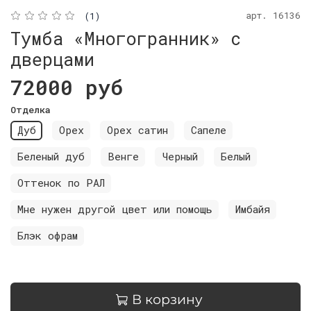
арт.
16136
(1)
Тумба «Многогранник» с
дверцами
72000 руб
Отделка
Дуб
Орех
Орех сатин
Сапеле
Беленый дуб
Венге
Черный
Белый
Оттенок по РАЛ
Мне нужен другой цвет или помощь
Имбайя
Блэк офрам
В корзину