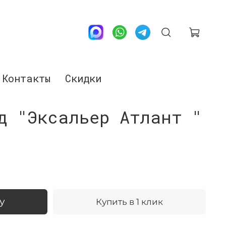
Контакты
Скидки
д "Эксальер Атлант "
у
Купить в 1 клик