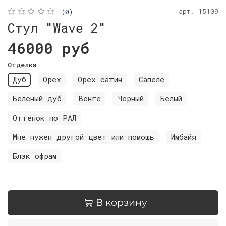
арт.
15109
(0)
Стул "Wave 2"
46000 руб
Отделка
Дуб
Орех
Орех сатин
Сапеле
Беленый дуб
Венге
Черный
Белый
Оттенок по РАЛ
Мне нужен другой цвет или помощь
Имбайя
Блэк офрам
В корзину