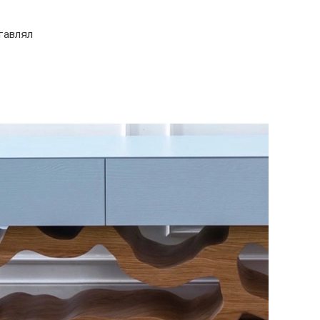
тавлял