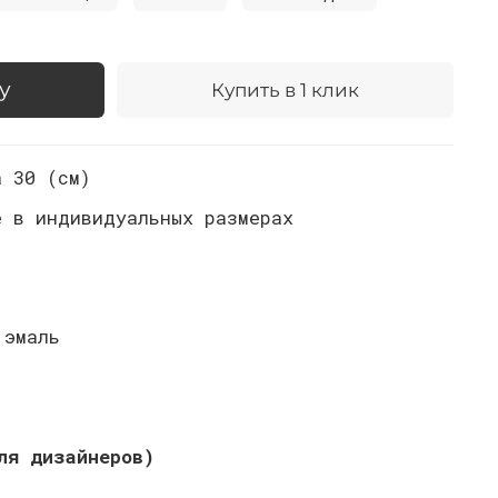
у
Купить в 1 клик
 30 (см)
е в индивидуальных размерах
 эмаль
ля дизайнеров)