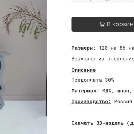
В корзин
Размеры:
120 на 86 на
Возможно изготовлени
Описание
Предоплата 30%
Материал:
МДФ, шпон,
Производство:
Россия
Скачать 3D-модель (д