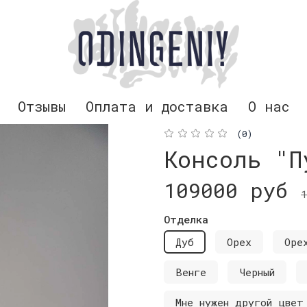
Отзывы
Оплата и доставка
О нас
(0)
Консоль "П
109000 руб
1
Отделка
Дуб
Орех
Оре
Венге
Черный
Мне нужен другой цвет