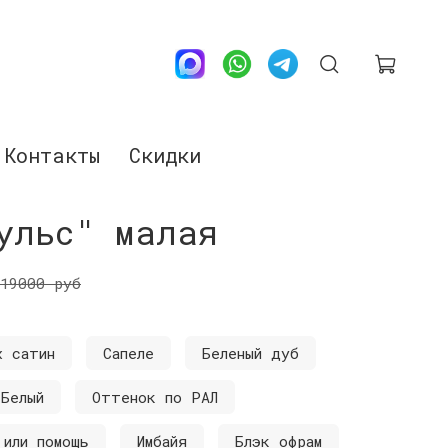
Контакты
Скидки
ульс" малая
19000 руб
х сатин
Сапеле
Беленый дуб
Белый
Оттенок по РАЛ
 или помощь
Имбайя
Блэк офрам