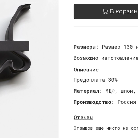
В корзин
Размеры:
Размер 130 н
Возможно изготовлени
Описание
Предоплата 30%
Материал:
МДФ, шпон,
Производство:
Россия
Отзывы
Отзывов еще никто не ос