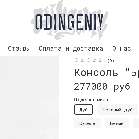
Отзывы
Оплата и доставка
О нас
(0)
Консоль "Б
277000 руб
Отделка низа
Дуб
Беленый дуб
Сапеле
Белый