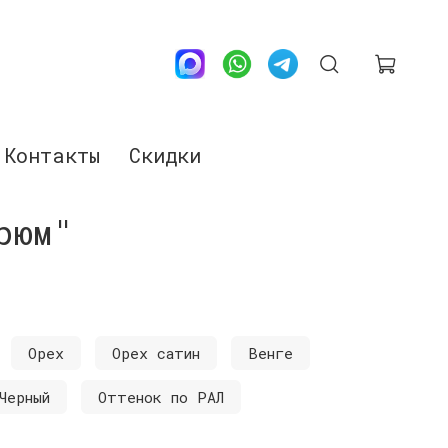
Контакты
Скидки
рюм"
Орех
Орех сатин
Венге
Черный
Оттенок по РАЛ