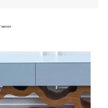
тавлял