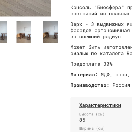
Консоль "Биосфера" п
состоящий из плавных
Верх - 3 выдвижных я
фасадов эргономичная
во внешний радиус
Может быть изготовле
эмалью по каталога R
Предоплата 30%
Материал:
МДФ, шпон,
Производство:
Россия
Характеристики
Высота (см)
85
Ширина (см)