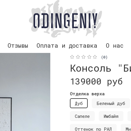
Отзывы
Оплата и доставка
О нас
(0)
Консоль "Б
139000 руб
Отделка верха
Дуб
Беленый дуб
Сапеле
Имбайя
Оттенок по РАЛ
Мн