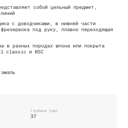
редставляет собой цельный предмет,
 линий
щика с доводчиками, в нижней части
 фрезервока под руку, плавно переходящая
на в разных породах шпона или покрыта
al classic и NSC
 эмаль
Глубина (см)
37