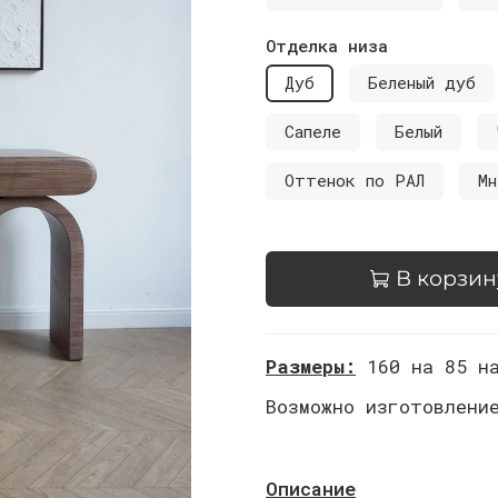
Отделка низа
Дуб
Беленый дуб
Сапеле
Белый
Оттенок по РАЛ
Мн
В корзин
Размеры:
160 на 85 н
Возможно изготовлени
Описание