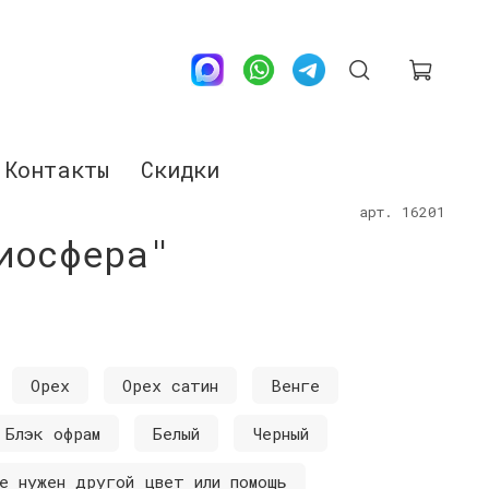
Контакты
Скидки
арт.
16201
иосфера"
Орех
Орех сатин
Венге
Блэк офрам
Белый
Черный
е нужен другой цвет или помощь